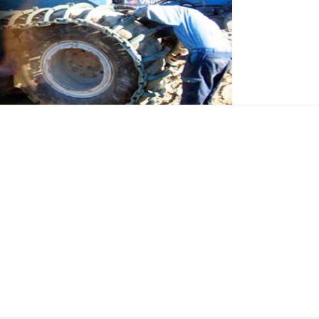
den
Om Oss
Personal
Produkter & Tjänster