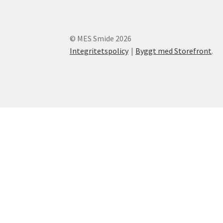
© MES Smide 2026
Integritetspolicy
Byggt med Storefront
.