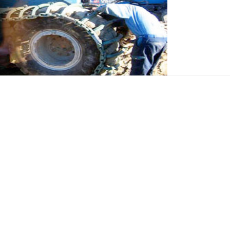
den
Om Oss
Personal
Produkter & Tjänster